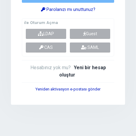
Parolanızı mı unuttunuz?
ile Oturum Açma
LDAP
Guest
CAS
SAML
Hesabınız yok mu?
Yeni bir hesap
oluştur
Yeniden aktivasyon e-postası gönder