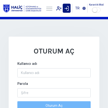
Karanlık Mod
TR
OTURUM AÇ
Kullanıcı adı
Parola