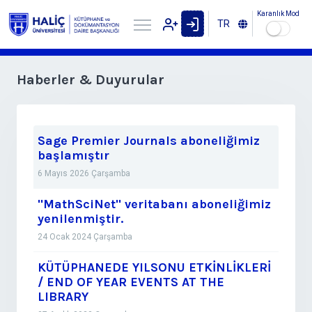
Karanlık Mod
TR
Haberler & Duyurular
Sage Premier Journals aboneliğimiz
başlamıştır
6 Mayıs 2026 Çarşamba
"MathSciNet" veritabanı aboneliğimiz
yenilenmiştir.
24 Ocak 2024 Çarşamba
KÜTÜPHANEDE YILSONU ETKİNLİKLERİ
/ END OF YEAR EVENTS AT THE
LIBRARY