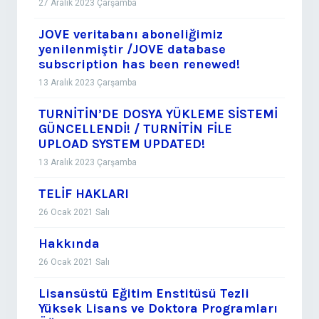
27 Aralık 2023 Çarşamba
JOVE veritabanı aboneliğimiz
yenilenmiştir /JOVE database
subscription has been renewed!
13 Aralık 2023 Çarşamba
TURNİTİN’DE DOSYA YÜKLEME SİSTEMİ
GÜNCELLENDİ! / TURNİTİN FİLE
UPLOAD SYSTEM UPDATED!
13 Aralık 2023 Çarşamba
TELİF HAKLARI
26 Ocak 2021 Salı
Hakkında
26 Ocak 2021 Salı
Lisansüstü Eğitim Enstitüsü Tezli
Yüksek Lisans ve Doktora Programları