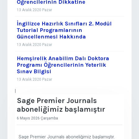
Öğrencilerinin Dikkatine
13 Aralık 2020 Pazar
İngilizce Hazırlık Sınıfları 2. Modül
Tutorial Programlarının
Güncellenmesi Hakkında
13 Aralık 2020 Pazar
Hemşirelik Anabilim Dalı Doktora
Programı Öğrencilerinin Yeterlik
Sınav Bilgisi
13 Aralık 2020 Pazar
|
Sage Premier Journals
aboneliğimiz başlamıştır
6 Mayıs 2026 Çarşamba
Sage Premier Journals aboneliğimiz başlamıştır.